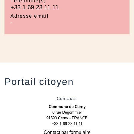
Téléphone(s)
+33 1 69 23 11 11
Adresse email
-
Portail citoyen
Contacts
Commune de Cerny
8 rue Degommier
91590 Cerny - FRANCE
+33 1 69 23 11 11
Contact par formulaire