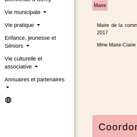
Maire
Vie municipale
Vie pratique
Maire de la comm
2017
Enfance, jeunesse et
Mme Marie-Claire 
Séniors
Vie culturelle et
associative
Annuaires et partenaires
language
Coordo