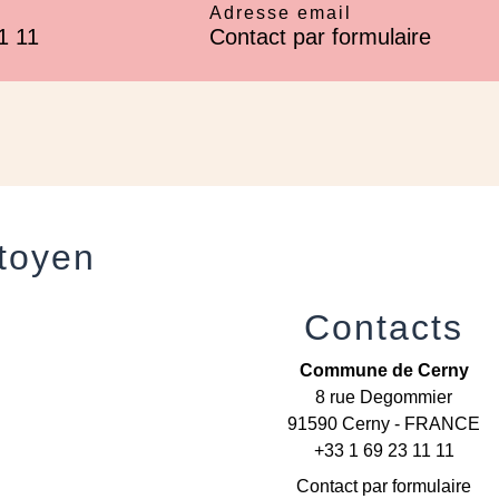
Adresse email
1 11
Contact par formulaire
itoyen
Contacts
Commune de Cerny
8 rue Degommier
91590 Cerny - FRANCE
+33 1 69 23 11 11
Contact par formulaire