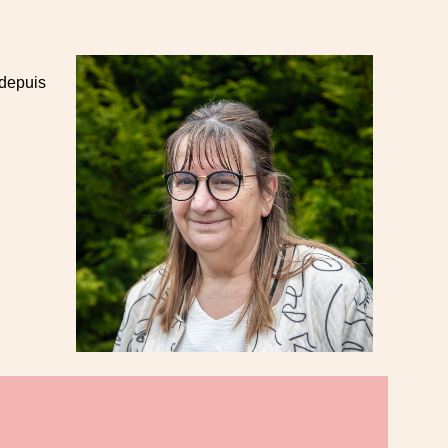
depuis