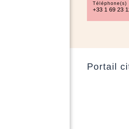
Téléphone(s)
+33 1 69 23 1
Portail c