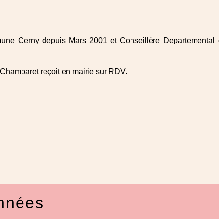
une Cerny depuis Mars 2001 et Conseillère Departemental 
Chambaret reçoit en mairie sur RDV.
nnées