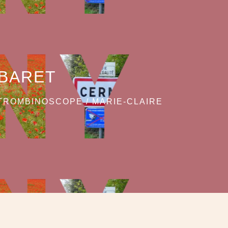
MBARET
TROMBINOSCOPE
/
MARIE-CLAIRE