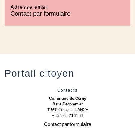
Adresse email
Contact par formulaire
Portail citoyen
Contacts
Commune de Cerny
8 rue Degommier
91590 Cerny - FRANCE
+33 1 69 23 11 11
Contact par formulaire