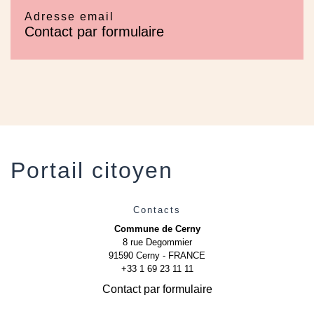
Adresse email
Contact par formulaire
Portail citoyen
Contacts
Commune de Cerny
8 rue Degommier
91590 Cerny - FRANCE
+33 1 69 23 11 11
Contact par formulaire