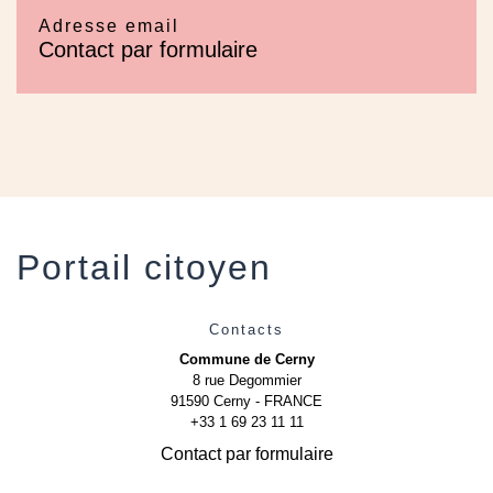
Adresse email
Contact par formulaire
Portail citoyen
Contacts
Commune de Cerny
8 rue Degommier
91590 Cerny - FRANCE
+33 1 69 23 11 11
Contact par formulaire