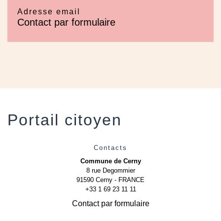
Adresse email
Contact par formulaire
Portail citoyen
Contacts
Commune de Cerny
8 rue Degommier
91590 Cerny - FRANCE
+33 1 69 23 11 11
Contact par formulaire