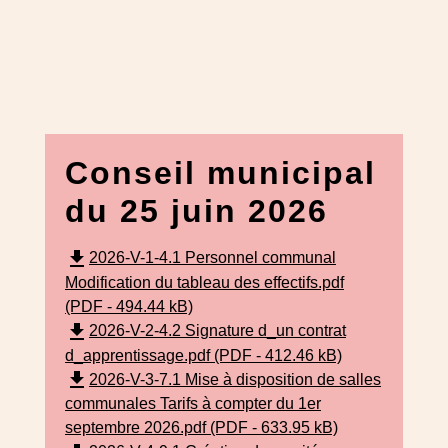
Conseil municipal
du 25 juin 2026
file_download
2026-V-1-4.1 Personnel communal
Modification du tableau des effectifs.pdf
(PDF - 494.44 kB)
file_download
2026-V-2-4.2 Signature d_un contrat
d_apprentissage.pdf (PDF - 412.46 kB)
file_download
2026-V-3-7.1 Mise à disposition de salles
communales Tarifs à compter du 1er
septembre 2026.pdf (PDF - 633.95 kB)