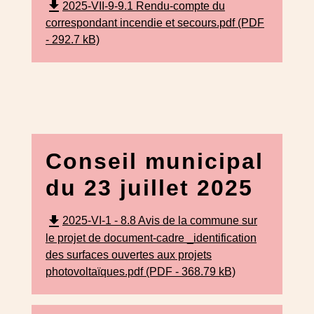
file_download
2025-VII-9-9.1 Rendu-compte du
correspondant incendie et secours.pdf (PDF
- 292.7 kB)
Conseil municipal
du 23 juillet 2025
file_download
2025-VI-1 - 8.8 Avis de la commune sur
le projet de document-cadre _identification
des surfaces ouvertes aux projets
photovoltaïques.pdf (PDF - 368.79 kB)