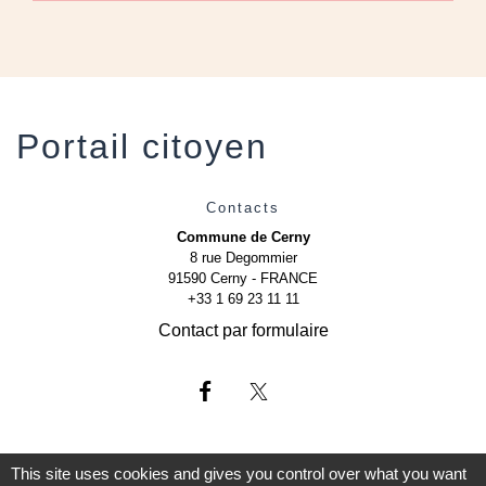
Portail citoyen
Contacts
Commune de Cerny
8 rue Degommier
91590 Cerny - FRANCE
+33 1 69 23 11 11
Contact par formulaire
This site uses cookies and gives you control over what you want