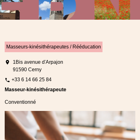
Masseurs-kinésithérapeutes / Rééducation
location_on
1Bis avenue d'Arpajon
91590 Cerny
+33 6 14 66 25 84
phone
Masseur-kinésithérapeute
Conventionné